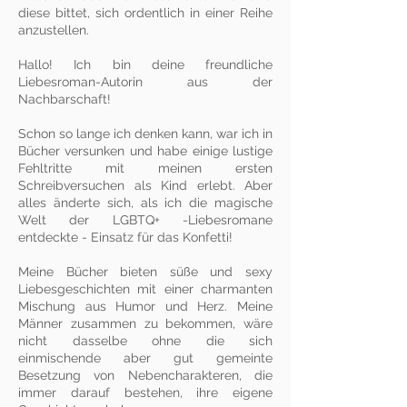
diese bittet, sich ordentlich in einer Reihe
anzustellen.
Hallo! Ich bin deine freundliche
Liebesroman-Autorin aus der
Nachbarschaft!
Schon so lange ich denken kann, war ich in
Bücher versunken und habe einige lustige
Fehltritte mit meinen ersten
Schreibversuchen als Kind erlebt. Aber
alles änderte sich, als ich die magische
Welt der LGBTQ+ -Liebesromane
entdeckte - Einsatz für das Konfetti!
Meine Bücher bieten süße und sexy
Liebesgeschichten mit einer charmanten
Mischung aus Humor und Herz. Meine
Männer zusammen zu bekommen, wäre
nicht dasselbe ohne die sich
einmischende aber gut gemeinte
Besetzung von Nebencharakteren, die
immer darauf bestehen, ihre eigene